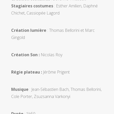
Stagiaires costumes
: Esther Amilien, Daphné
Chichet, Cassiopée Lagord
Création lumière
: Thomas Bellorini et Marc
Gingold
Création Son :
Nicolas Roy
Régie plateau :
Jérôme Prigent
Musique
: Jean-Sébastien Bach, Thomas Bellorini,
Cole Porter, Zsuzsanna Varkonyi
Durée
: 1h50