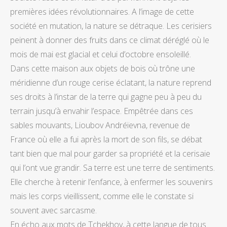
premières idées révolutionnaires. A l’image de cette
société en mutation, la nature se détraque. Les cerisiers
peinent à donner des fruits dans ce climat déréglé où le
mois de mai est glacial et celui d’octobre ensoleillé.
Dans cette maison aux objets de bois où trône une
méridienne d’un rouge cerise éclatant, la nature reprend
ses droits à l’instar de la terre qui gagne peu à peu du
terrain jusqu’à envahir l’espace. Empêtrée dans ces
sables mouvants, Lioubov Andréïevna, revenue de
France où elle a fui après la mort de son fils, se débat
tant bien que mal pour garder sa propriété et la cerisaie
qui l’ont vue grandir. Sa terre est une terre de sentiments.
Elle cherche à retenir l’enfance, à enfermer les souvenirs
mais les corps vieillissent, comme elle le constate si
souvent avec sarcasme.
En écho aux mots de Tchekhov, à cette langue de tous