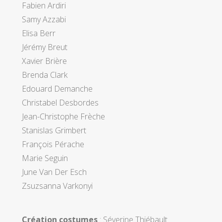
Fabien Ardiri
Samy Azzabi
Elisa Berr
Jérémy Breut
Xavier Brière
Brenda Clark
Edouard Demanche
Christabel Desbordes
Jean-Christophe Frèche
Stanislas Grimbert
François Pérache
Marie Seguin
June Van Der Esch
Zsuzsanna Varkonyi
Création costumes
: Séverine Thiébault