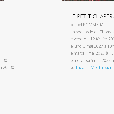
LE PETIT CHAPE
de Joël POMMERAT
I
Un spectacle de Thoma
le vendredi 12 février 2
le lundi 3 mai 2027 à 10
le mardi 4 mai 2027 à 10
20h30
le mercredi 5 mai 2027 
 à 20h30
au
Théâtre Montansier à