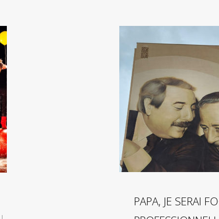
PAPA, JE SERAI 
I