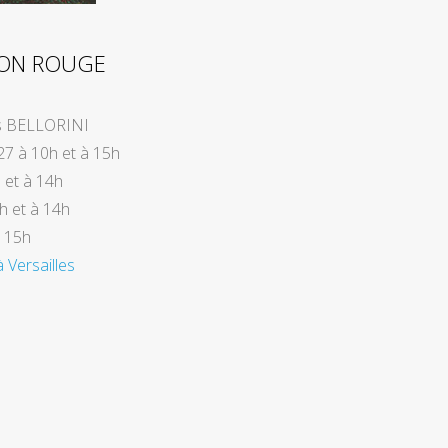
RON ROUGE
s BELLORINI
027 à 10h et à 15h
h et à 14h
h et à 14h
à 15h
 Versailles