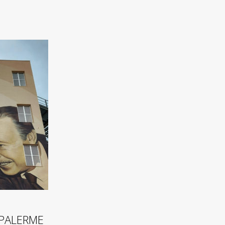
PALERME