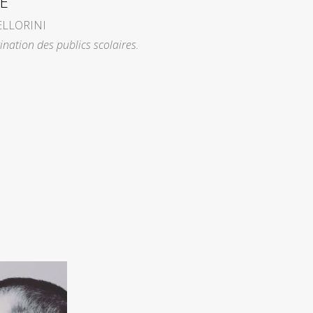
E
ELLORINI
ination des publics scolaires.