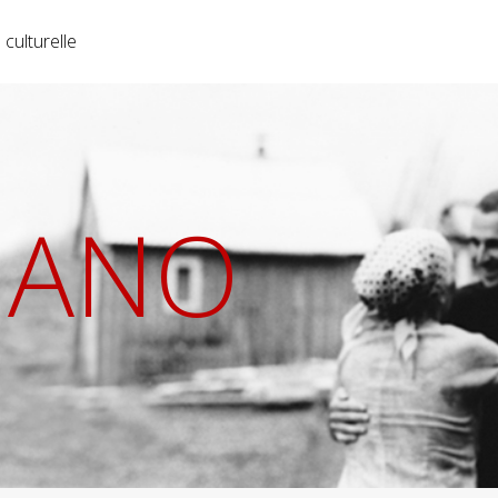
 culturelle
IANO