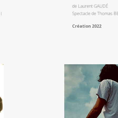
de Laurent GAUDÉ
Spectacle de Thomas B
I
Création 2022