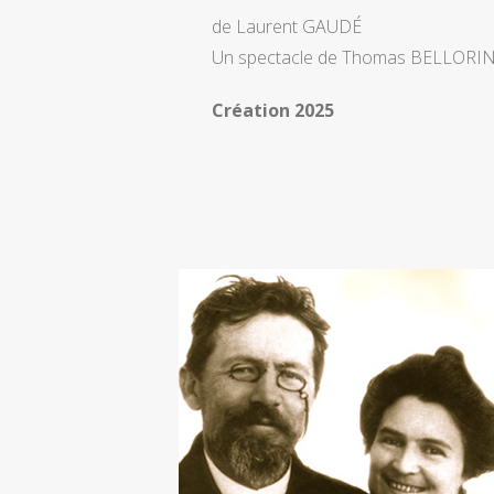
de Laurent GAUDÉ
Un spectacle de Thomas BELLORIN
Création 2025