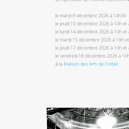
le mardi 8 décembre 2026 à 14h30
le jeudi 10 décembre 2026 à 10h et
le lundi 14 décembre 2026 à 10h et
le mardi 15 décembre 2026 à 10h e
le jeudi 17 décembre 2026 à 10h et
le vendredi 18 décembre 2026 à 10
à la
Maison des Arts de Créteil