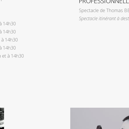
PROFESSIONNELL
Spectacle de Thomas B
Spectacle itinérant à dest
 à 14h30
 à 14h30
t à 14h30
 à 14h30
h et à 14h30