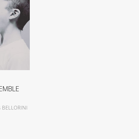
REMBLE
s BELLORINI