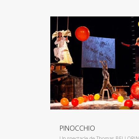
PINOCCHIO
Un spectacle de Thomas BELLORIN