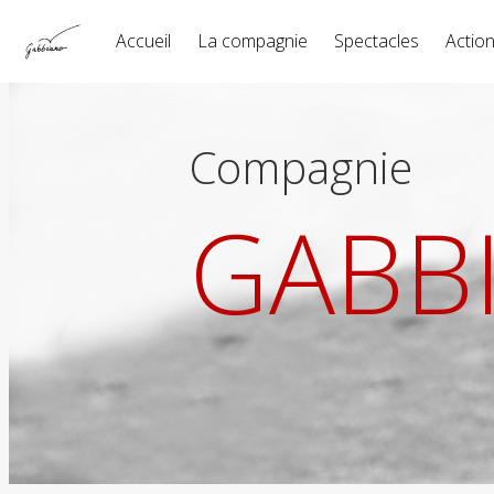
Accueil
La compagnie
Spectacles
Action
Compagnie
GABB