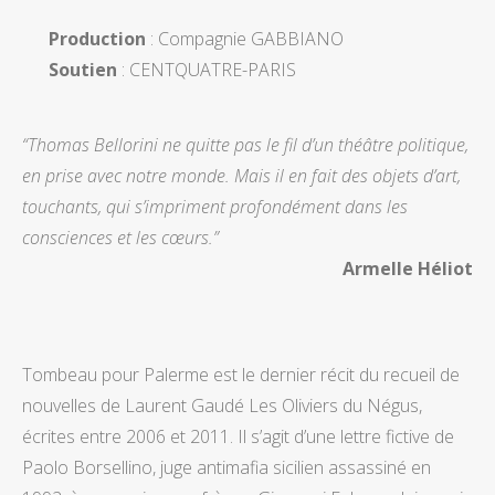
Production
: Compagnie GABBIANO
Soutien
: CENTQUATRE-PARIS
“Thomas Bellorini ne quitte pas le fil d’un théâtre politique,
en prise avec notre monde. Mais il en fait des objets d’art,
touchants, qui s’impriment profondément dans les
consciences et les cœurs.”
Armelle Héliot
Tombeau pour Palerme est le dernier récit du recueil de
nouvelles de Laurent Gaudé Les Oliviers du Négus,
écrites entre 2006 et 2011. Il s’agit d’une lettre fictive de
Paolo Borsellino, juge antimafia sicilien assassiné en