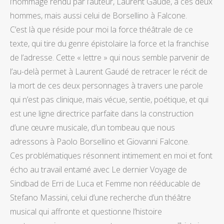
l’hommage rendu par l’auteur, Laurent Gaudé, à ces deux
hommes, mais aussi celui de Borsellino à Falcone.
C’est là que réside pour moi la force théâtrale de ce
texte, qui tire du genre épistolaire la force et la franchise
de l’adresse. Cette « lettre » qui nous semble parvenir de
l’au-delà permet à Laurent Gaudé de retracer le récit de
la mort de ces deux personnages à travers une parole
qui n’est pas clinique, mais vécue, sentie, poétique, et qui
est une ligne directrice parfaite dans la construction
d’une œuvre musicale, d’un tombeau que nous
adressons à Paolo Borsellino et Giovanni Falcone.
Ces problématiques résonnent intimement en moi et font
écho au travail entamé avec Le dernier Voyage de
Sindbad de Erri de Luca et Femme non rééducable de
Stefano Massini, celui d’une recherche d’un théâtre
musical qui affronte et questionne l’histoire