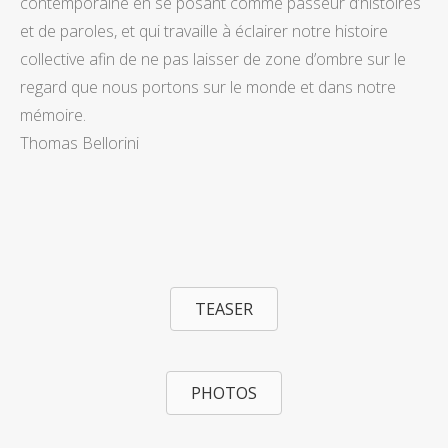
contemporaine en se posant comme passeur d’histoires
et de paroles, et qui travaille à éclairer notre histoire
collective afin de ne pas laisser de zone d’ombre sur le
regard que nous portons sur le monde et dans notre
mémoire.
Thomas Bellorini
TEASER
PHOTOS